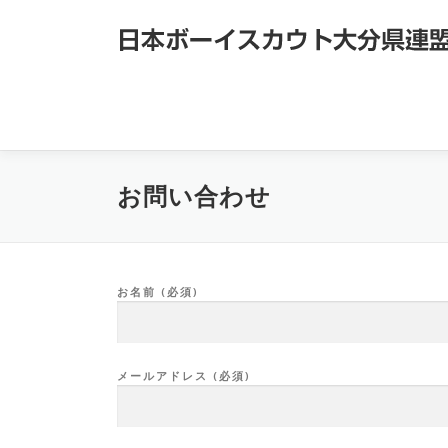
コ
ン
テ
ン
ツ
へ
ス
キ
お問い合わせ
ッ
プ
お名前 (必須)
メールアドレス (必須)